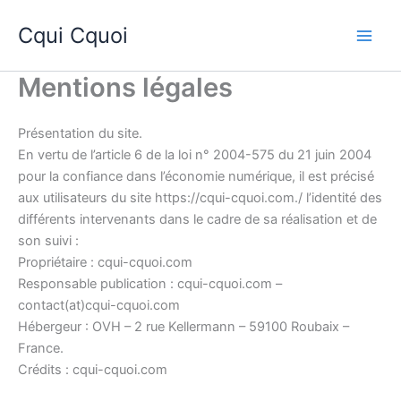
Aller
Cqui Cquoi
au
Main
contenu
Mentions légales
Men
Présentation du site.
En vertu de l’article 6 de la loi n° 2004-575 du 21 juin 2004
pour la confiance dans l’économie numérique, il est précisé
aux utilisateurs du site https://cqui-cquoi.com./ l’identité des
différents intervenants dans le cadre de sa réalisation et de
son suivi :
Propriétaire : cqui-cquoi.com
Responsable publication : cqui-cquoi.com –
contact(at)cqui-cquoi.com
Hébergeur : OVH – 2 rue Kellermann – 59100 Roubaix –
France.
Crédits : cqui-cquoi.com