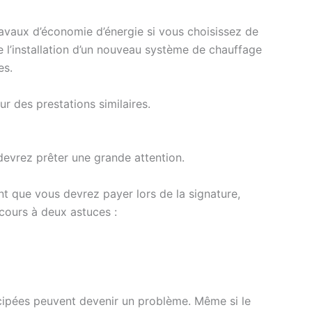
ravaux d’économie d’énergie si vous choisissez de
 de l’installation d’un nouveau système de chauffage
es.
r des prestations similaires.
devrez prêter une grande attention.
ment que vous devrez payer lors de la signature,
cours à deux astuces :
ticipées peuvent devenir un problème. Même si le