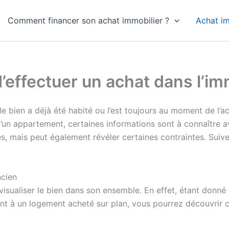
Comment financer son achat immobilier ?
Achat im
d’effectuer un achat dans l’im
le bien a déjà été habité ou l’est toujours au moment de l’a
d’un appartement, certaines informations sont à connaître av
s, mais peut également révéler certaines contraintes. Suiv
ncien
isualiser le bien dans son ensemble. En effet, étant donné 
ement à un logement acheté sur plan, vous pourrez découvrir 