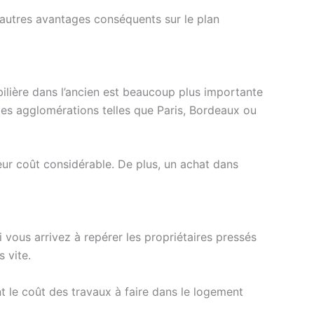
d’autres avantages conséquents sur le plan
obilière dans l’ancien est beaucoup plus importante
ndes agglomérations telles que Paris, Bordeaux ou
eur coût considérable. De plus, un achat dans
i vous arrivez à repérer les propriétaires pressés
 vite.
t le coût des travaux à faire dans le logement