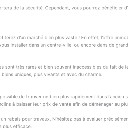
ortera de la sécurité. Cependant, vous pourrez bénéficier 
ofiterez d’un marché bien plus vaste ! En effet, l’offre imm
 vous installer dans un centre-ville, ou encore dans de gra
s sont très rares et bien souvent inaccessibles du fait de l
 biens uniques, plus vivants et avec du charme.
a possible de trouver un bien plus rapidement dans l’ancien s
nclins à baisser leur prix de vente afin de déménager au plus
 un rabais pour travaux. N’hésitez pas à évaluer précisémen
 plus efficace.