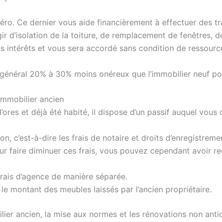
éro. Ce dernier vous aide financièrement à effectuer des t
agir d’isolation de la toiture, de remplacement de fenêtres,
s intérêts et vous sera accordé sans condition de ressourc
en général 20% à 30% moins onéreux que l’immobilier neuf pou
immobilier ancien
res et déjà été habité, il dispose d’un passif auquel vous 
tion, c’est-à-dire les frais de notaire et droits d’enregistre
ur faire diminuer ces frais, vous pouvez cependant avoir re
frais d’agence de manière séparée.
le montant des meubles laissés par l’ancien propriétaire.
ilier ancien, la mise aux normes et les rénovations non an